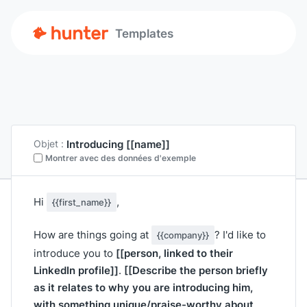
Templates
Introducing
[[name]]
Objet :
Montrer avec des données d'exemple
Hi
,
{{first_name}}
How are things going at
? I'd like to
{{company}}
[[person, linked to their
introduce you to
LinkedIn profile]]
[[Describe the person briefly
.
as it relates to why you are introducing him,
with something unique/praise-worthy about