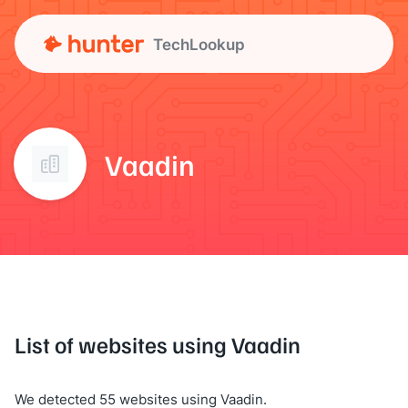
TechLookup
Vaadin
List of websites using Vaadin
We detected 55 websites using Vaadin.