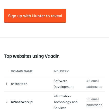
Sign up with Hunter to reveal
Top websites using Vaadin
DOMAIN NAME
INDUSTRY
Software
42 email
1
antea.tech
Development
addresses
Information
53 email
2
b2bnetwork.pl
Technology and
addresses
Services