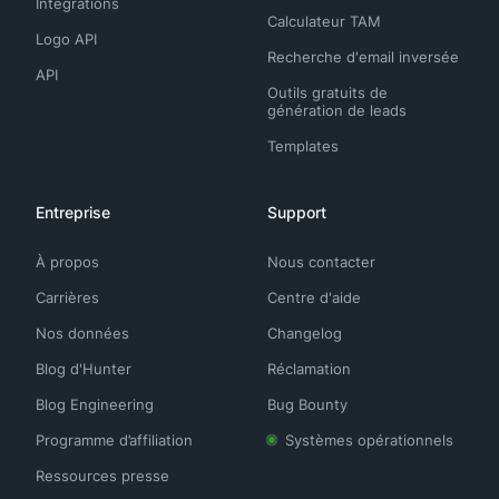
Intégrations
Calculateur TAM
Logo API
Recherche d'email inversée
API
Outils gratuits de
génération de leads
Templates
Entreprise
Support
À propos
Nous contacter
Carrières
Centre d'aide
Nos données
Changelog
Blog d'Hunter
Réclamation
Blog Engineering
Bug Bounty
Programme d’affiliation
Systèmes opérationnels
Ressources presse