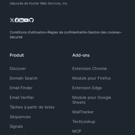
déposée de Hunter Web Services, Inc.
Conditions d'utilisation
Règles de confidentialité
Gestion des cookies
Sécurité
Produit
Add-ons
Discover
Extension Chrome
Domain Search
Module pour Firefox
Email Finder
Extension Edge
Email Verifier
Module pour Google
Sheets
Tâches à partir de listes
MailTracker
Séquences
TechLookup
Signals
MCP