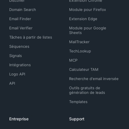
Discover
Extension Chrome
Domain Search
Module pour Firefox
Email Finder
Extension Edge
Email Verifier
Module pour Google
Sheets
Tâches à partir de listes
MailTracker
Séquences
TechLookup
Signals
MCP
Intégrations
Calculateur TAM
Logo API
Recherche d'email inversée
API
Outils gratuits de
génération de leads
Templates
Entreprise
Support