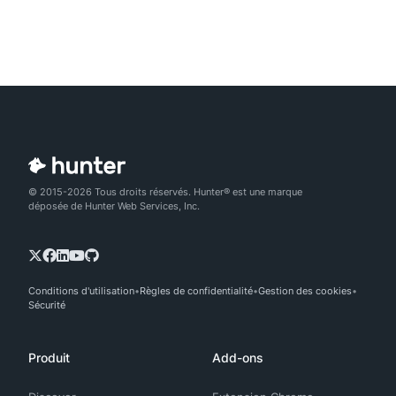
© 2015-2026 Tous droits réservés. Hunter® est une marque
déposée de Hunter Web Services, Inc.
Conditions d'utilisation
Règles de confidentialité
Gestion des cookies
Sécurité
Produit
Add-ons