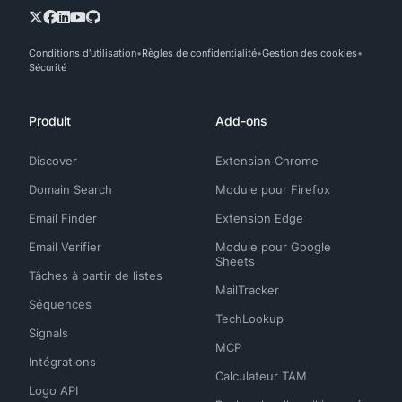
Conditions d'utilisation
Règles de confidentialité
Gestion des cookies
Sécurité
Produit
Add-ons
Discover
Extension Chrome
Domain Search
Module pour Firefox
Email Finder
Extension Edge
Email Verifier
Module pour Google
Sheets
Tâches à partir de listes
MailTracker
Séquences
TechLookup
Signals
MCP
Intégrations
Calculateur TAM
Logo API