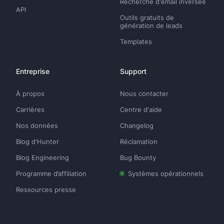
Recherche d'email inversée
API
Outils gratuits de
génération de leads
Templates
Entreprise
Support
À propos
Nous contacter
Carrières
Centre d'aide
Nos données
Changelog
Blog d'Hunter
Réclamation
Blog Engineering
Bug Bounty
Programme d’affiliation
Systèmes opérationnels
Ressources presse