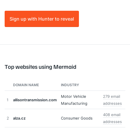
Sign up with Hunter to reveal
Top websites using Mermaid
DOMAIN NAME
INDUSTRY
Motor Vehicle
279 email
1
allisontransmission.com
Manufacturing
addresses
408 email
2
alza.cz
Consumer Goods
addresses