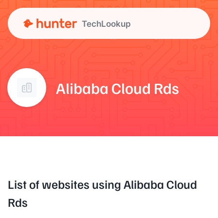
TechLookup
Alibaba Cloud Rds
List of websites using Alibaba Cloud
Rds