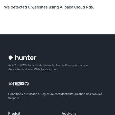
We detected 0 websites using Alibaba Cloud Rds.
© 2015-2026 Tous droits réservés. Hunter® est une marque
déposée de Hunter Web Services, Inc.
Conditions d'utilisation
Règles de confidentialité
Gestion des cookies
Sécurité
Produit
Add-ons