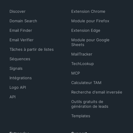
Discover
Extension Chrome
Domain Search
Module pour Firefox
Email Finder
Extension Edge
Email Verifier
Module pour Google
Sheets
Tâches à partir de listes
MailTracker
Séquences
TechLookup
Signals
MCP
Intégrations
Calculateur TAM
Logo API
Recherche d'email inversée
API
Outils gratuits de
génération de leads
Templates