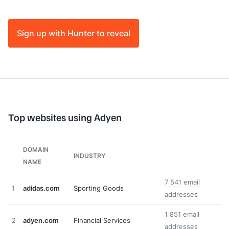
Sign up with Hunter to reveal
Top websites using Adyen
DOMAIN
INDUSTRY
NAME
7 541 email
1
adidas.com
Sporting Goods
addresses
1 851 email
2
adyen.com
Financial Services
addresses