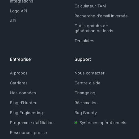
Intégrations
Calculateur TAM
Logo API
Recherche d'email inversée
API
Outils gratuits de
génération de leads
Templates
Entreprise
Support
À propos
Nous contacter
Carrières
Centre d'aide
Nos données
Changelog
Blog d'Hunter
Réclamation
Blog Engineering
Bug Bounty
Programme d’affiliation
Systèmes opérationnels
Ressources presse