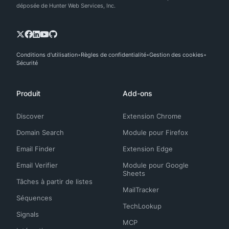
déposée de Hunter Web Services, Inc.
Conditions d'utilisation
Règles de confidentialité
Gestion des cookies
Sécurité
Produit
Add-ons
Discover
Extension Chrome
Domain Search
Module pour Firefox
Email Finder
Extension Edge
Email Verifier
Module pour Google
Sheets
Tâches à partir de listes
MailTracker
Séquences
TechLookup
Signals
MCP