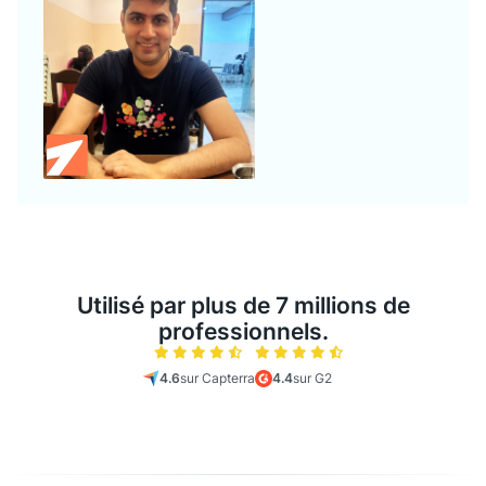
Utilisé par plus de 7 millions de
professionnels.
4.6
sur Capterra
4.4
sur G2