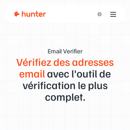
Toggle n
Email Verifier
Vérifiez des adresses
email
avec l'outil de
vérification le plus
complet.