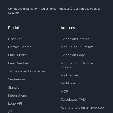
Conditions d'utilisation
Règles de confidentialité
Gestion des cookies
Sécurité
Produit
Add-ons
Discover
Extension Chrome
Domain Search
Module pour Firefox
Email Finder
Extension Edge
Email Verifier
Module pour Google
Sheets
Tâches à partir de listes
MailTracker
Séquences
TechLookup
Signals
MCP
Intégrations
Calculateur TAM
Logo API
Recherche d'email inversée
API