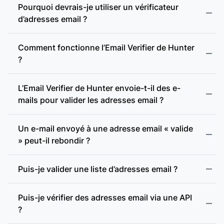
Pourquoi devrais-je utiliser un vérificateur
d’adresses email ?
Comment fonctionne l’Email Verifier de Hunter
?
L’Email Verifier de Hunter envoie-t-il des e-
mails pour valider les adresses email ?
Format valide :
Un e-mail envoyé à une adresse email « valide
» peut-il rebondir ?
Adresse incohérente :
Puis-je valider une liste d’adresses email ?
Adresse jetable :
Puis-je vérifier des adresses email via une API
?