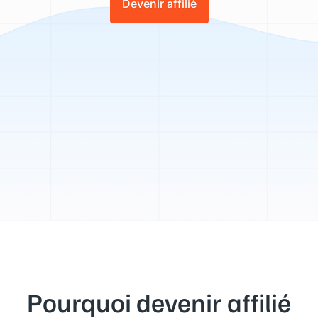
Devenir affilié
Pourquoi devenir affilié