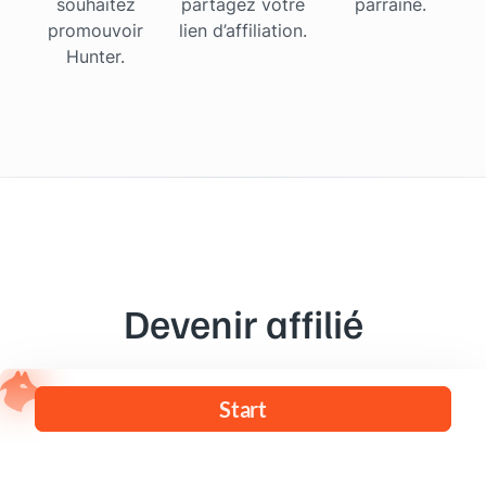
souhaitez
partagez votre
parrainé.
promouvoir
lien d’affiliation.
Hunter.
Devenir affilié