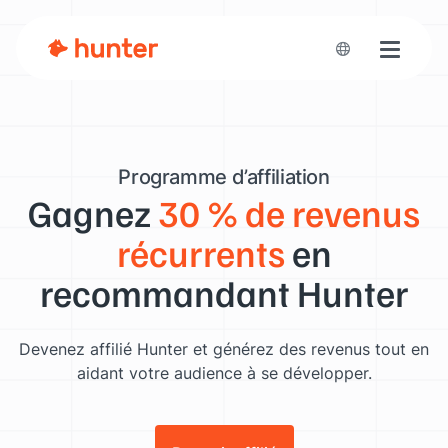
Toggle n
Programme d’affiliation
Gagnez
30 % de revenus
récurrents
en
recommandant Hunter
Devenez affilié Hunter et générez des revenus tout en
aidant votre audience à se développer.