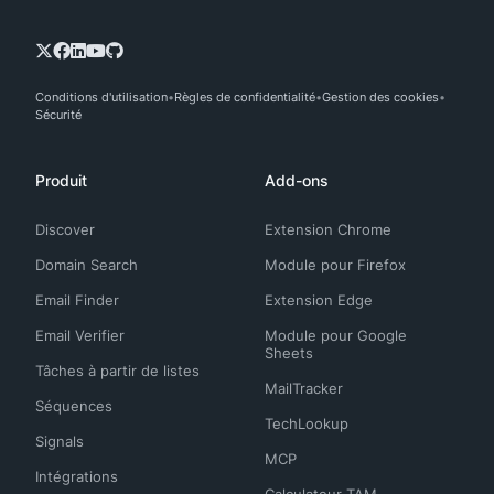
Conditions d'utilisation
Règles de confidentialité
Gestion des cookies
Sécurité
Produit
Add-ons
Discover
Extension Chrome
Domain Search
Module pour Firefox
Email Finder
Extension Edge
Email Verifier
Module pour Google
Sheets
Tâches à partir de listes
MailTracker
Séquences
TechLookup
Signals
MCP
Intégrations