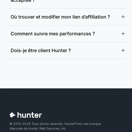
Où trouver et modifier mon lien d’affiliation ?
Comment suivre mes performances ?
Dois-je être client Hunter ?
© 2015-2026 Tous droits réservés. Hunter® est une marque
déposée de Hunter Web Services, Inc.