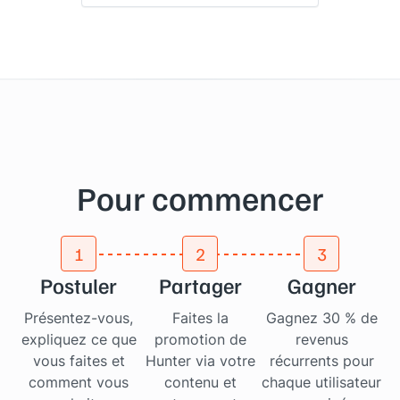
Pour commencer
1
2
3
Postuler
Partager
Gagner
Présentez-vous,
Faites la
Gagnez 30 % de
expliquez ce que
promotion de
revenus
vous faites et
Hunter via votre
récurrents pour
comment vous
contenu et
chaque utilisateur