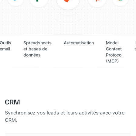
Outils
Spreadsheets
Automatisation
Model
email
et bases de
Context
données
Protocol
(MCP)
CRM
Synchronisez vos leads et leurs activités avec votre
CRM.