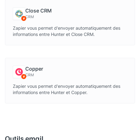
Close CRM
CRM
via Zapier
Zapier vous permet d'envoyer automatiquement des
informations entre Hunter et Close CRM.
Copper
CRM
via Zapier
Zapier vous permet d'envoyer automatiquement des
informations entre Hunter et Copper.
Outils email