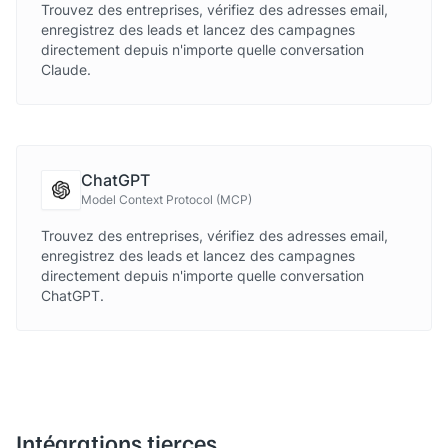
Trouvez des entreprises, vérifiez des adresses email,
enregistrez des leads et lancez des campagnes
directement depuis n'importe quelle conversation
Claude.
ChatGPT
Model Context Protocol (MCP)
Trouvez des entreprises, vérifiez des adresses email,
enregistrez des leads et lancez des campagnes
directement depuis n'importe quelle conversation
ChatGPT.
Intégrations tierces