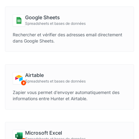
Google Sheets
Spreadsheets et bases de données
Rechercher et vérifier des adresses email directement
dans Google Sheets.
Airtable
Spreadsheets et bases de données
via Zapier
Zapier vous permet d'envoyer automatiquement des
informations entre Hunter et Airtable.
Microsoft Excel
Spreadsheets et bases de données