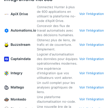
Connectez Hunter à plus
de 600 applications en
ApiX Drive
Voir l'intégration
utilisant la plateforme no-
code d'ApiX-Drive.
Concevoir des flux de
Automations.io
travail automatisés avec
Voir l'intégration
des décisions humaines.
Obtenez plus de liens, de
Buzzstream
trafic et de couverture.
Voir l'intégration
Simplement.
Logiciel d'automatisation
Captaindata
des données pour équipes
Voir l'intégration
opérationnelles modernes.
Une expérience
Integry
d'intégration que vos
Voir l'intégration
utilisateurs vont adorer.
Un outil complet pour les
Maltego
analyses graphiques de
Voir l'intégration
liens.
Une plateforme
Monkedo
Voir l'intégration
d’automatisation no-code.
Une nouvelle ère de la