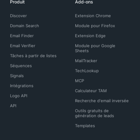
Produit
Add-ons
Discover
Extension Chrome
Domain Search
Module pour Firefox
Email Finder
Extension Edge
Email Verifier
Module pour Google
Sheets
Tâches à partir de listes
MailTracker
Séquences
TechLookup
Signals
MCP
Intégrations
Calculateur TAM
Logo API
Recherche d'email inversée
API
Outils gratuits de
génération de leads
Templates