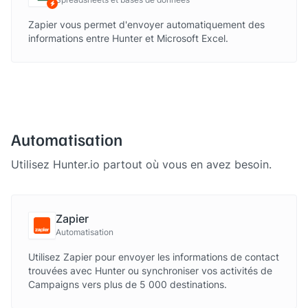
via Zapier
Zapier vous permet d'envoyer automatiquement des
informations entre Hunter et Microsoft Excel.
Automatisation
Utilisez Hunter.io partout où vous en avez besoin.
Zapier
Automatisation
Utilisez Zapier pour envoyer les informations de contact
trouvées avec Hunter ou synchroniser vos activités de
Campaigns vers plus de 5 000 destinations.