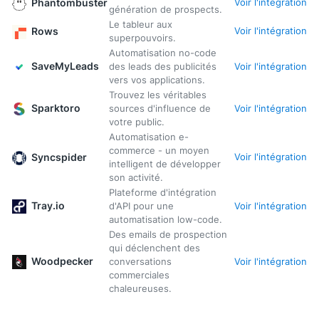
Phantombuster
Voir l'intégration
génération de prospects.
Le tableur aux
Rows
Voir l'intégration
superpouvoirs.
Automatisation no-code
SaveMyLeads
des leads des publicités
Voir l'intégration
vers vos applications.
Trouvez les véritables
Sparktoro
sources d'influence de
Voir l'intégration
votre public.
Automatisation e-
commerce - un moyen
Syncspider
Voir l'intégration
intelligent de développer
son activité.
Plateforme d'intégration
Tray.io
d'API pour une
Voir l'intégration
automatisation low-code.
Des emails de prospection
qui déclenchent des
Woodpecker
conversations
Voir l'intégration
commerciales
chaleureuses.