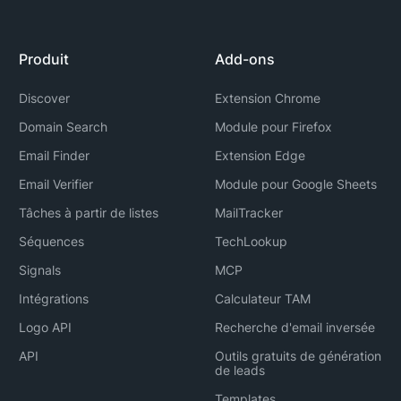
Produit
Add-ons
Discover
Extension Chrome
Domain Search
Module pour Firefox
Email Finder
Extension Edge
Email Verifier
Module pour Google Sheets
Tâches à partir de listes
MailTracker
Séquences
TechLookup
Signals
MCP
Intégrations
Calculateur TAM
Logo API
Recherche d'email inversée
API
Outils gratuits de génération
de leads
Templates