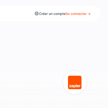
Créer un compte
Se connecter →