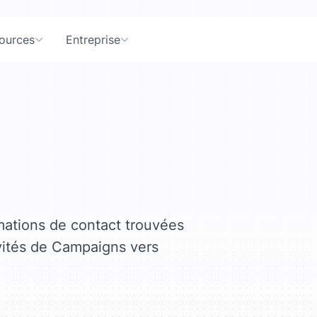
ources
Entreprise
rmations de contact trouvées
vités de Campaigns vers