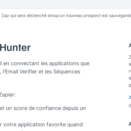
n Zap qui sera déclenché lorsqu'un nouveau prospect est sauvegard
 Hunter
Z
il en connectant les applications que
a
, l'Email Verifier et les Séquences
r
e
p
Zapier:
R
 et un score de confiance depuis un
votre application favorite quand
A