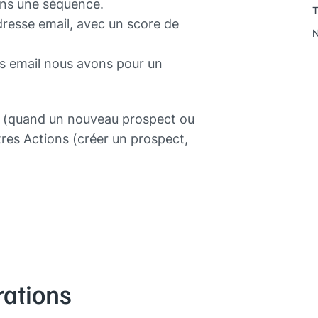
dans une séquence.
T
 adresse email, avec un score de
N
s email nous avons pour un
ls (quand un nouveau prospect ou
res Actions (créer un prospect,
rations