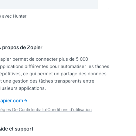
é avec Hunter
À propos de Zapier
apier permet de connecter plus de 5 000
pplications différentes pour automatiser les tâches
épétitives, ce qui permet un partage des données
t une gestion des tâches transparents entre
lusieurs applications.
zapier.com
ègles De Confidentialité
Conditions d'utilisation
ide et support