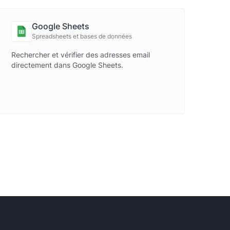
Google Sheets
Spreadsheets et bases de données
Rechercher et vérifier des adresses email
directement dans Google Sheets.