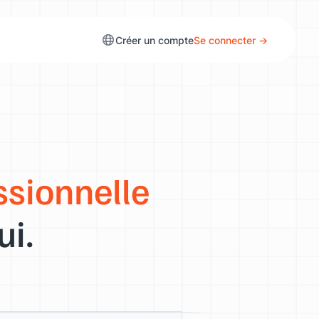
Créer un compte
Se connecter →
ssionnelle
ui.