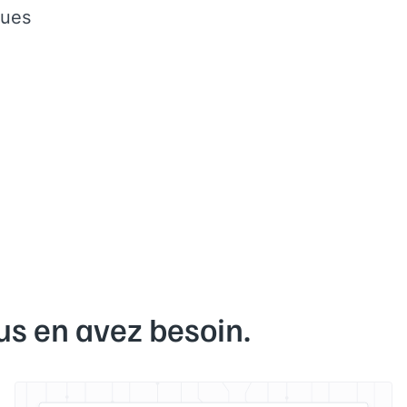
ques
us en avez besoin.