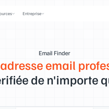
ources
Entreprise
Email Finder
'adresse email profe
rifiée de n'importe q