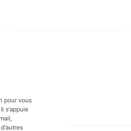
.
in pour vous
Il s'appuie
mail,
 d'autres