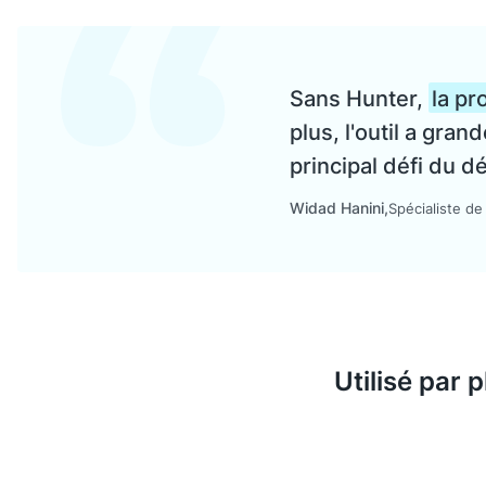
Sans Hunter,
la pr
plus, l'outil a gra
principal défi du 
Widad Hanini
Spécialiste de
Utilisé par 