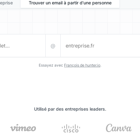
reprise
Trouver un email à partir d'une personne
@
entreprise.fr
Essayez avec
François de hunter.io
.
Utilisé par des entreprises leaders.