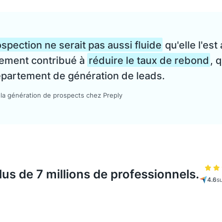
ospection ne serait pas aussi fluide
qu'elle l'est
ndement contribué à
réduire le taux de rebond
, q
département de génération de leads.
 la génération de prospects chez Preply
plus de 7 millions de professionnels.
4.6
s