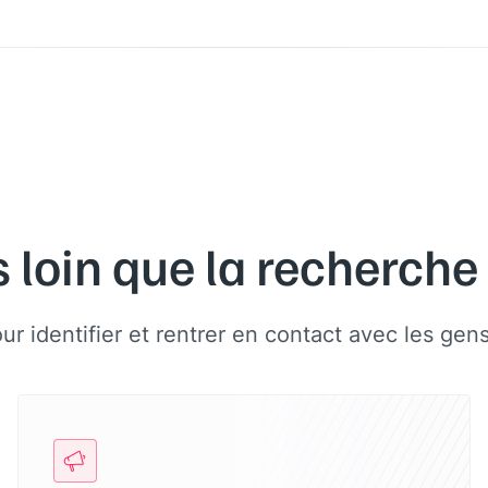
s loin que la recherche
our identifier et rentrer en contact avec les ge