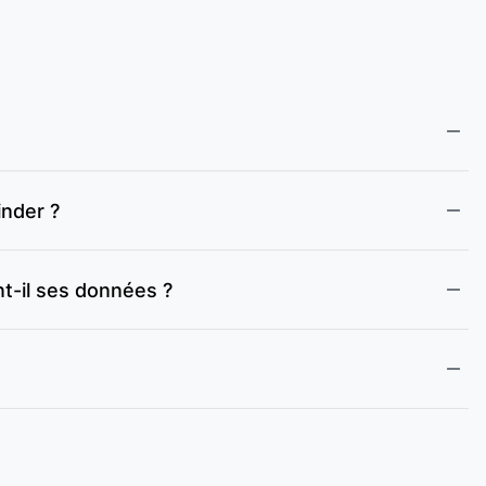
inder ?
t-il ses données ?