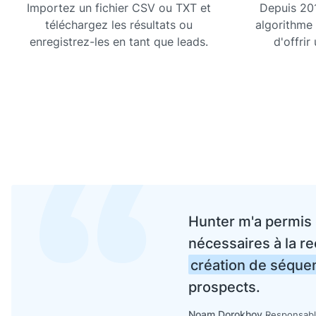
Importez un fichier CSV ou TXT et
Depuis 201
téléchargez les résultats ou
algorithme 
enregistrez-les en tant que leads.
d'offrir
Hunter m'a permis
nécessaires à la r
création de séque
prospects.
Noam Dorokhov
Responsabl