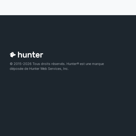
© 2015-2026 Tous droits réservés. Hunter® est une marque
déposée de Hunter Web Services, Inc.