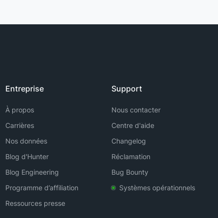
Entreprise
Support
À propos
Nous contacter
Carrières
Centre d'aide
Nos données
Changelog
Blog d'Hunter
Réclamation
Blog Engineering
Bug Bounty
Programme d’affiliation
Systèmes opérationnels
Ressources presse