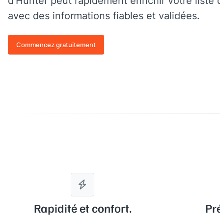
d'Hunter peut rapidement enrichir votre liste
avec des informations fiables et validées.
Commencez gratuitement
Rapidité et confort.
Pr