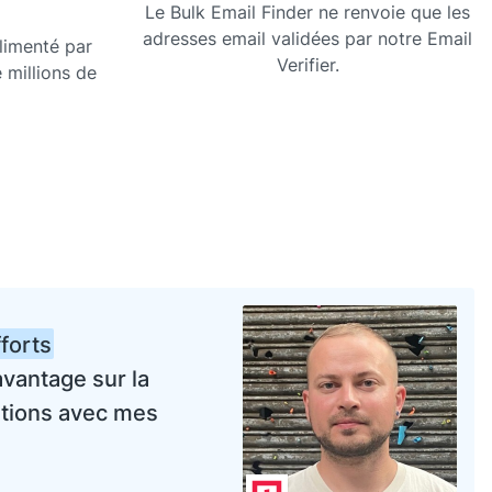
Le Bulk Email Finder ne renvoie que les
adresses email validées par notre Email
alimenté par
Verifier.
millions de
forts
avantage sur la
ations avec mes