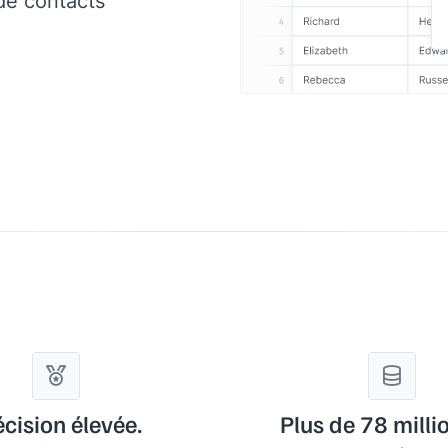
 de contacts
écision élevée.
Plus de 78 milli