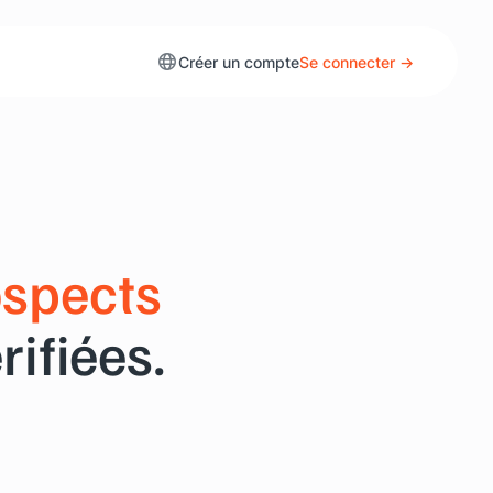
Créer un compte
Se connecter →
ospects
ifiées.