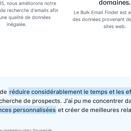
domaines.
5, nous améliorons notre
de recherche d'emails afin
Le Bulk Email Finder est 
 une qualité de données
des données provenant de 
inégalée.
sites web.
 de
réduire considérablement le temps et les ef
echerche de prospects. J'ai pu me concentrer d
nces personnalisées
et créer de meilleures rel
e marketing chez Squaretalk