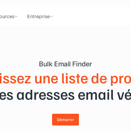
ources
Entreprise
Bulk Email Finder
issez une liste de pr
es adresses email vér
Démarrer