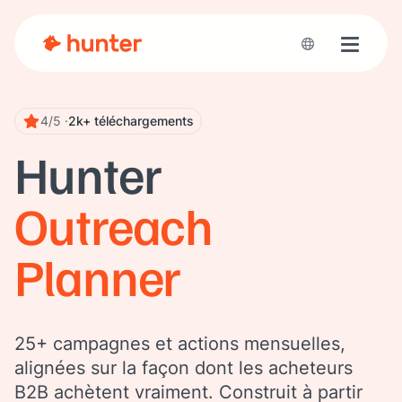
Toggle n
4/5 ·
2k+ téléchargements
Hunter
Outreach
Planner
25+ campagnes et actions mensuelles,
alignées sur la façon dont les acheteurs
B2B achètent vraiment. Construit à partir