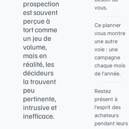
prospection
vous.
est souvent
perçue à
Ce planner
tort comme
vous montre
un jeu de
une autre
volume,
voie : une
mais en
campagne
réalité, les
chaque mois
décideurs
de l'année.
la trouvent
peu
Restez
pertinente,
présent à
intrusive et
l'esprit des
inefficace.
acheteurs
pendant leurs