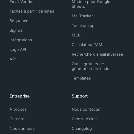
Email Verifier
Module pour Google
Sheets
Tâches à partir de listes
MailTracker
Séquences
TechLookup
Signals
MCP
Intégrations
Calculateur TAM
Logo API
Recherche d'email inversée
API
Outils gratuits de
génération de leads
Templates
Entreprise
Support
À propos
Nous contacter
Carrières
Centre d'aide
Nos données
Changelog