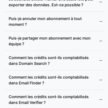
Email Finder
exporter des données. Est-ce possible ?
Bulk
Domain Search
Email Verifier
Puis-je annuler mon abonnement à tout
Bulk Email Verifier
moment ?
Puis-je partager mon abonnement avec mon
équipe ?
Comment les crédits sont-ils comptabilisés
dans Domain Search ?
Comment les crédits sont-ils comptabilisés
dans Email Finder ?
Comment les crédits sont-ils comptabilisés
dans Email Verifier ?