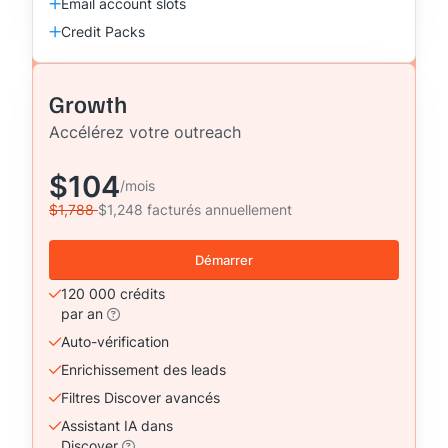
Email account slots
Credit Packs
Growth
Accélérez votre outreach
$104
/mois
$1,788
$1,248 facturés annuellement
Démarrer
120 000 crédits
par an
Auto-vérification
Enrichissement des leads
Filtres Discover avancés
Assistant IA dans
Discover