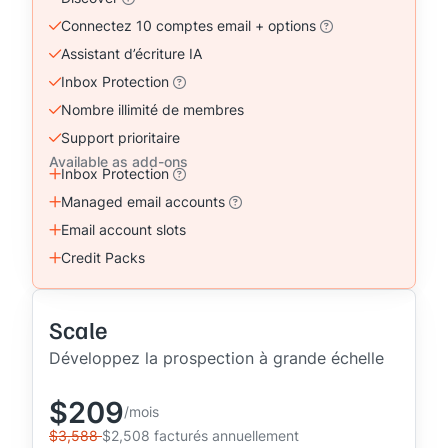
Connectez 10 comptes email + options
Assistant d’écriture IA
Inbox Protection
Nombre illimité de membres
Support prioritaire
Available as add-ons
Inbox Protection
Managed email accounts
Email account slots
Credit Packs
Scale
Développez la prospection à grande échelle
$209
/mois
$3,588
$2,508 facturés annuellement