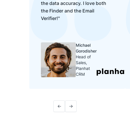
the data accuracy. I love both
the Finder and the Email
Verifier!"
Michael
Gorodisher
Head of
Sales,
Planhat
CRM