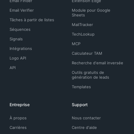
Email Finder
Extension Edge
Email Verifier
Module pour Google
Sheets
Tâches à partir de listes
MailTracker
Séquences
TechLookup
Signals
MCP
Intégrations
Calculateur TAM
Logo API
Recherche d'email inversée
API
Outils gratuits de
génération de leads
Templates
Entreprise
Support
À propos
Nous contacter
Carrières
Centre d'aide