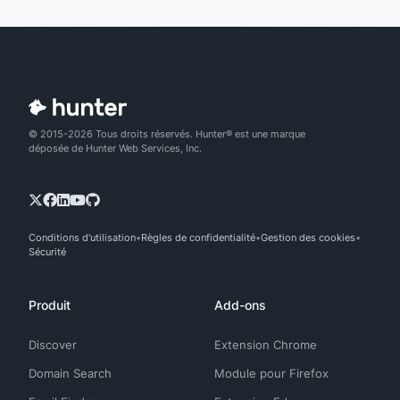
© 2015-2026 Tous droits réservés. Hunter® est une marque
déposée de Hunter Web Services, Inc.
Conditions d'utilisation
Règles de confidentialité
Gestion des cookies
Sécurité
Produit
Add-ons
Discover
Extension Chrome
Domain Search
Module pour Firefox