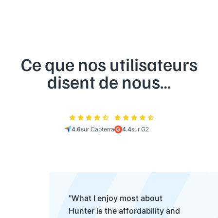
Ce que nos utilisateurs
disent de nous…
4.6
sur Capterra
4.4
sur G2
"What I enjoy most about
Hunter is the affordability and