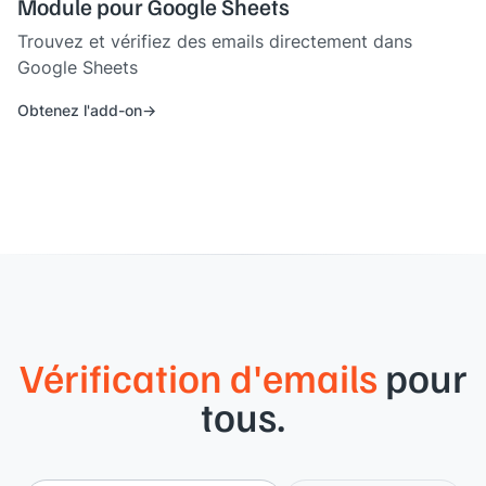
Module pour Google Sheets
Trouvez et vérifiez des emails directement dans
Google Sheets
Obtenez l'add-on
Vérification d'emails
pour
tous.