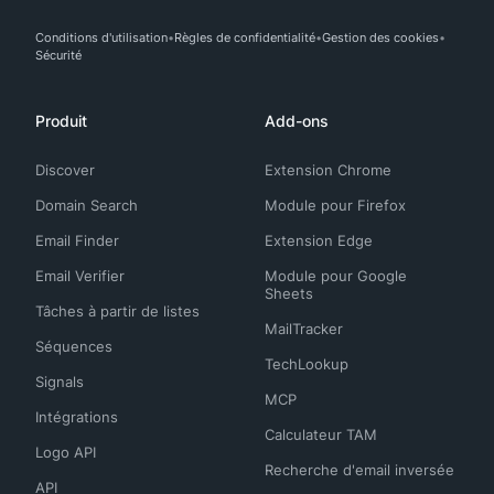
Conditions d'utilisation
Règles de confidentialité
Gestion des cookies
Sécurité
Produit
Add-ons
Discover
Extension Chrome
Domain Search
Module pour Firefox
Email Finder
Extension Edge
Email Verifier
Module pour Google
Sheets
Tâches à partir de listes
MailTracker
Séquences
TechLookup
Signals
MCP
Intégrations
Calculateur TAM
Logo API
Recherche d'email inversée
API