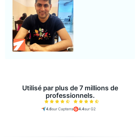
Utilisé par plus de 7 millions de
professionnels.
4.6
sur Capterra
4.4
sur G2