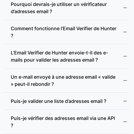
Pourquoi devrais-je utiliser un vérificateur
d’adresses email ?
Comment fonctionne l’Email Verifier de Hunter
?
L’Email Verifier de Hunter envoie-t-il des e-
mails pour valider les adresses email ?
Format valide :
Un e-mail envoyé à une adresse email « valide
» peut-il rebondir ?
Adresse incohérente :
Puis-je valider une liste d’adresses email ?
Adresse jetable :
Puis-je vérifier des adresses email via une API
?