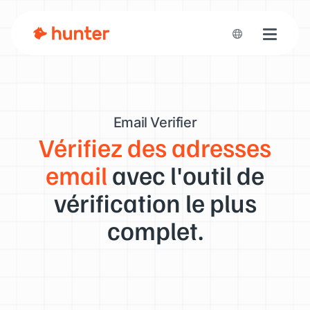
Toggle n
Email Verifier
Vérifiez des adresses
email
avec l'outil de
vérification le plus
complet.