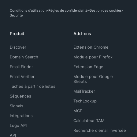
Conditions d'utilisation
Règles de confidentialité
Gestion des cookies
Sécurité
Produit
Add-ons
Discover
Extension Chrome
Domain Search
Module pour Firefox
Email Finder
Extension Edge
Email Verifier
Module pour Google
Sheets
Tâches à partir de listes
MailTracker
Séquences
TechLookup
Signals
MCP
Intégrations
Calculateur TAM
Logo API
Recherche d'email inversée
API