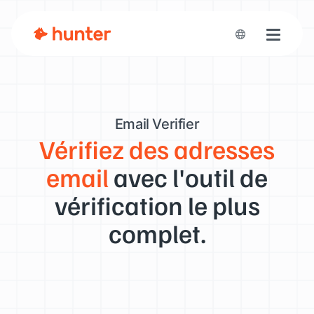
Toggle n
Email Verifier
Vérifiez des adresses
email
avec l'outil de
vérification le plus
complet.