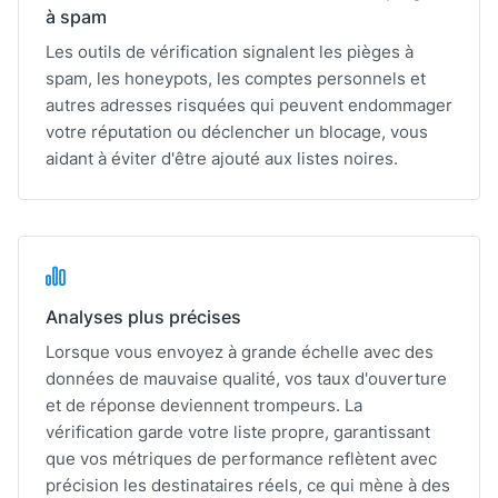
à spam
Les outils de vérification signalent les pièges à
spam, les honeypots, les comptes personnels et
autres adresses risquées qui peuvent endommager
votre réputation ou déclencher un blocage, vous
aidant à éviter d'être ajouté aux listes noires.
Analyses plus précises
Lorsque vous envoyez à grande échelle avec des
données de mauvaise qualité, vos taux d'ouverture
et de réponse deviennent trompeurs. La
vérification garde votre liste propre, garantissant
que vos métriques de performance reflètent avec
précision les destinataires réels, ce qui mène à des