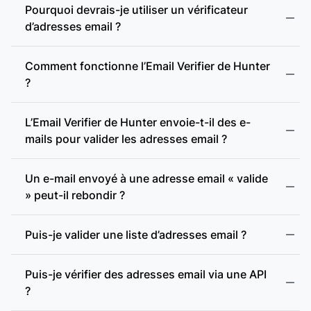
Pourquoi devrais-je utiliser un vérificateur
d’adresses email ?
Comment fonctionne l’Email Verifier de Hunter
?
L’Email Verifier de Hunter envoie-t-il des e-
mails pour valider les adresses email ?
Format valide :
Un e-mail envoyé à une adresse email « valide
» peut-il rebondir ?
Adresse incohérente :
Puis-je valider une liste d’adresses email ?
Adresse jetable :
Puis-je vérifier des adresses email via une API
?