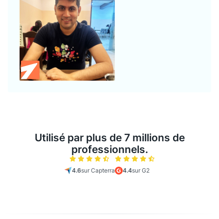
Utilisé par plus de 7 millions de
professionnels.
4.6
sur Capterra
4.4
sur G2