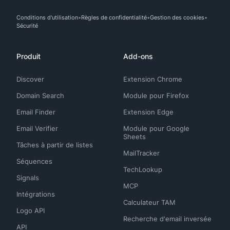
Conditions d'utilisation
Règles de confidentialité
Gestion des cookies
Sécurité
Produit
Add-ons
Discover
Extension Chrome
Domain Search
Module pour Firefox
Email Finder
Extension Edge
Email Verifier
Module pour Google
Sheets
Tâches à partir de listes
MailTracker
Séquences
TechLookup
Signals
MCP
Intégrations
Calculateur TAM
Logo API
Recherche d'email inversée
API