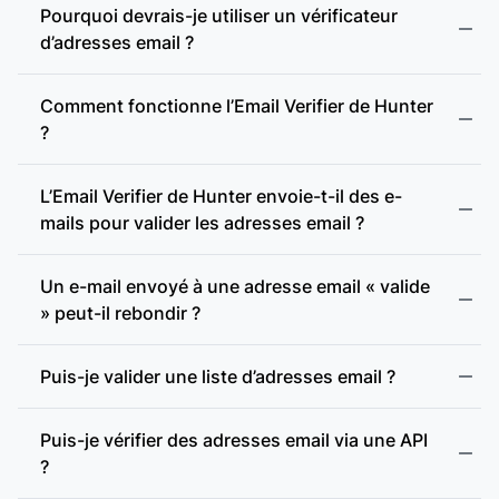
Pourquoi devrais-je utiliser un vérificateur
d’adresses email ?
Comment fonctionne l’Email Verifier de Hunter
?
L’Email Verifier de Hunter envoie-t-il des e-
mails pour valider les adresses email ?
Format valide :
Un e-mail envoyé à une adresse email « valide
» peut-il rebondir ?
Adresse incohérente :
Puis-je valider une liste d’adresses email ?
Adresse jetable :
Puis-je vérifier des adresses email via une API
?