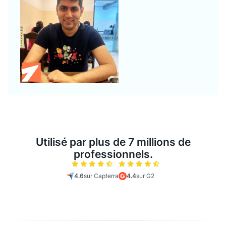
Utilisé par plus de 7 millions de
professionnels.
4.6
sur Capterra
4.4
sur G2