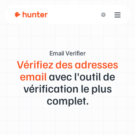
Toggle n
Email Verifier
Vérifiez des adresses
email
avec l'outil de
vérification le plus
complet.