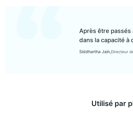
Après être passés
dans la capacité à 
Siddhartha Jain
Directeur d
Utilisé par 