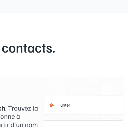
 contacts.
h.
Trouvez la
sonne à
artir d'un nom