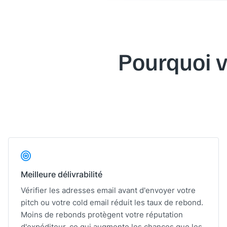
Pourquoi v
Meilleure délivrabilité
Vérifier les adresses email avant d'envoyer votre
pitch ou votre cold email réduit les taux de rebond.
Moins de rebonds protègent votre réputation
d'expéditeur, ce qui augmente les chances que les