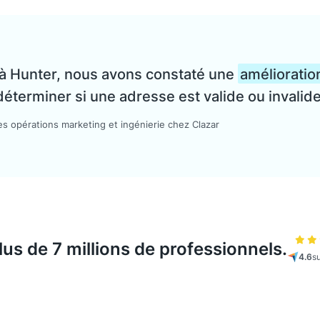
 à Hunter, nous avons constaté une
amélioratio
déterminer si une adresse est valide ou invalide
es opérations marketing et ingénierie chez Clazar
plus de 7 millions de professionnels.
4.6
s