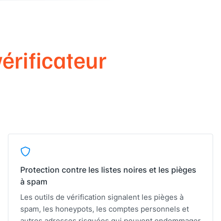
vérificateur
Protection contre les listes noires et les pièges
à spam
Les outils de vérification signalent les pièges à
spam, les honeypots, les comptes personnels et
autres adresses risquées qui peuvent endommager