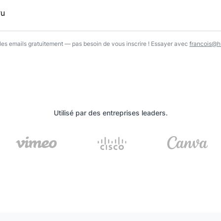
l…
r les emails gratuitement — pas besoin de vous inscrire ! Essayer avec
francois@hu
Utilisé par des entreprises leaders.