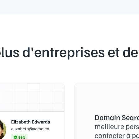
lus d'entreprises et de
Domain Searc
meilleure per
contacter à p