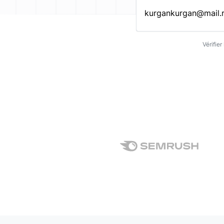
Entrez une adresse emai
Vérifie