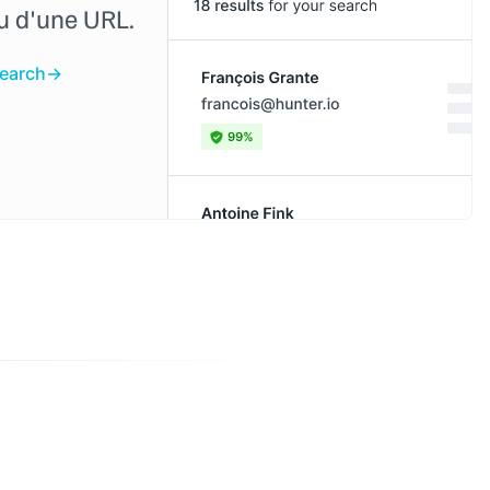
ou d'une URL.
Search