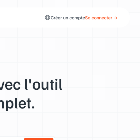
Créer un compte
Se connecter →
ec l'outil
mplet.