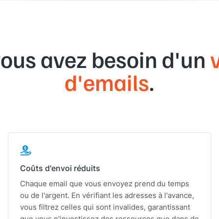
ous avez besoin d'un
d'emails
.
Coûts d'envoi réduits
Chaque email que vous envoyez prend du temps
ou de l'argent. En vérifiant les adresses à l'avance,
vous filtrez celles qui sont invalides, garantissant
que vous n'investissez des ressources que dans de