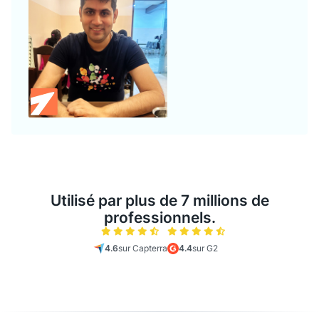
Utilisé par plus de 7 millions de
professionnels.
4.6
sur Capterra
4.4
sur G2