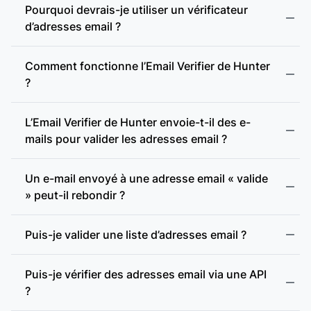
Pourquoi devrais-je utiliser un vérificateur
d’adresses email ?
Comment fonctionne l’Email Verifier de Hunter
?
L’Email Verifier de Hunter envoie-t-il des e-
mails pour valider les adresses email ?
Format valide :
Un e-mail envoyé à une adresse email « valide
» peut-il rebondir ?
Adresse incohérente :
Puis-je valider une liste d’adresses email ?
Adresse jetable :
Puis-je vérifier des adresses email via une API
?