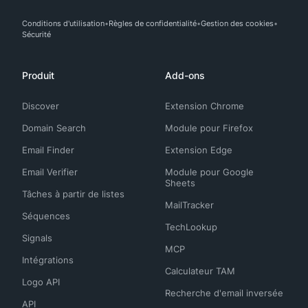
Conditions d'utilisation
Règles de confidentialité
Gestion des cookies
Sécurité
Produit
Add-ons
Discover
Extension Chrome
Domain Search
Module pour Firefox
Email Finder
Extension Edge
Email Verifier
Module pour Google
Sheets
Tâches à partir de listes
MailTracker
Séquences
TechLookup
Signals
MCP
Intégrations
Calculateur TAM
Logo API
Recherche d'email inversée
API