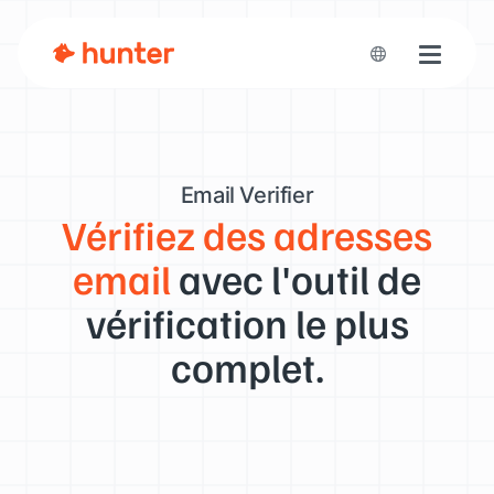
Toggle n
Email Verifier
Vérifiez des adresses
email
avec l'outil de
vérification le plus
complet.