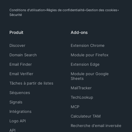
Conditions d'utilisation
Règles de confidentialité
Gestion des cookies
Sécurité
Produit
Add-ons
Discover
Extension Chrome
Domain Search
Module pour Firefox
Email Finder
Extension Edge
Email Verifier
Module pour Google
Sheets
Tâches à partir de listes
MailTracker
Séquences
TechLookup
Signals
MCP
Intégrations
Calculateur TAM
Logo API
Recherche d'email inversée
API