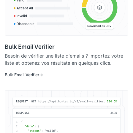
Bulk Email Verifier
Besoin de vérifier une liste d'emails ? Importez votre
liste et obtenez vos résultats en quelques clics.
Bulk Email Verifier