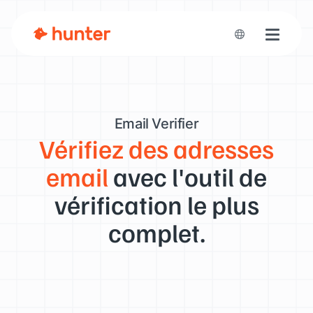
Toggle n
Email Verifier
Vérifiez des adresses
email
avec l'outil de
vérification le plus
complet.