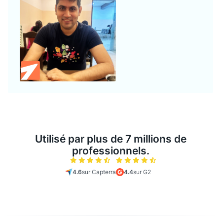
Utilisé par plus de 7 millions de
professionnels.
4.6
sur Capterra
4.4
sur G2