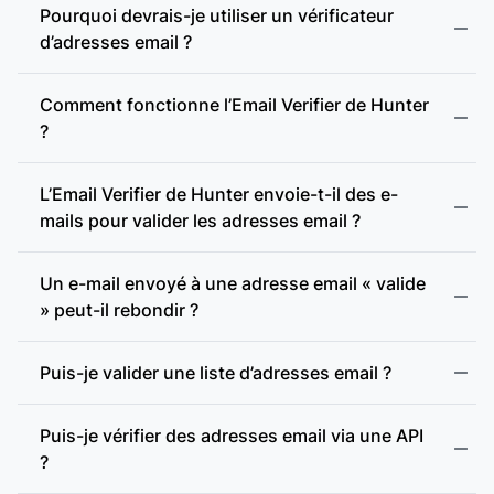
Pourquoi devrais-je utiliser un vérificateur
d’adresses email ?
Comment fonctionne l’Email Verifier de Hunter
?
L’Email Verifier de Hunter envoie-t-il des e-
mails pour valider les adresses email ?
Format valide :
Un e-mail envoyé à une adresse email « valide
» peut-il rebondir ?
Adresse incohérente :
Puis-je valider une liste d’adresses email ?
Adresse jetable :
Puis-je vérifier des adresses email via une API
?