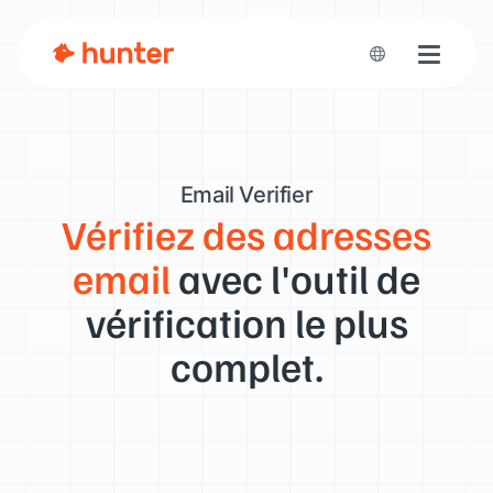
Toggle n
Email Verifier
Vérifiez des adresses
email
avec l'outil de
vérification le plus
complet.