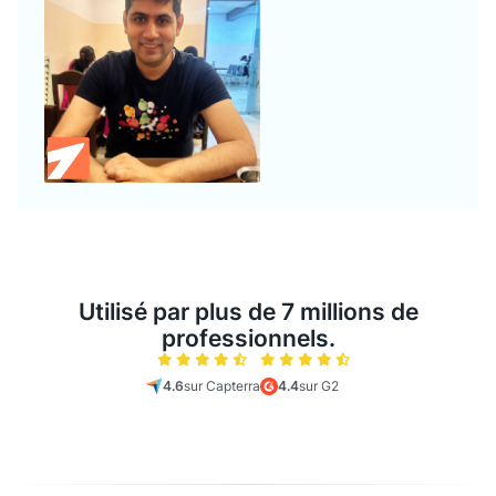
Utilisé par plus de 7 millions de
professionnels.
4.6
sur Capterra
4.4
sur G2