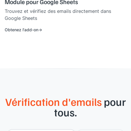
Module pour Google Sheets
Trouvez et vérifiez des emails directement dans
Google Sheets
Obtenez l'add-on
Vérification d'emails
pour
tous.