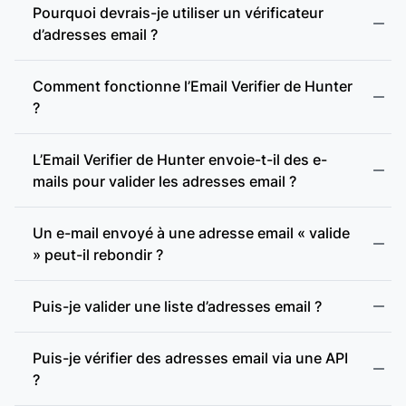
Pourquoi devrais-je utiliser un vérificateur
d’adresses email ?
Comment fonctionne l’Email Verifier de Hunter
?
L’Email Verifier de Hunter envoie-t-il des e-
mails pour valider les adresses email ?
Format valide :
Un e-mail envoyé à une adresse email « valide
» peut-il rebondir ?
Adresse incohérente :
Puis-je valider une liste d’adresses email ?
Adresse jetable :
Puis-je vérifier des adresses email via une API
?