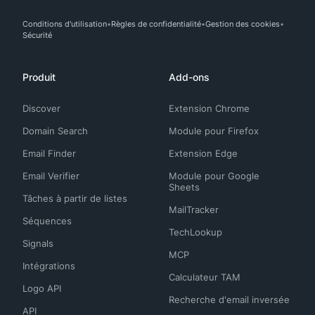
Conditions d'utilisation
Règles de confidentialité
Gestion des cookies
Sécurité
Produit
Add-ons
Discover
Extension Chrome
Domain Search
Module pour Firefox
Email Finder
Extension Edge
Email Verifier
Module pour Google
Sheets
Tâches à partir de listes
MailTracker
Séquences
TechLookup
Signals
MCP
Intégrations
Calculateur TAM
Logo API
Recherche d'email inversée
API