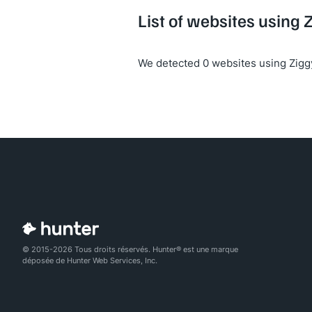
List of websites using 
We detected 0 websites using Zigg
© 2015-2026 Tous droits réservés. Hunter® est une marque
déposée de Hunter Web Services, Inc.