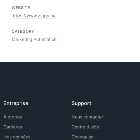
WEBSITE
https://www.ziggy.ai/
CATEGORY
Marketing Automation
Entreprise
Support
À propos
Nous contacter
Carrières
Centre d'aide
Nos données
Changelog