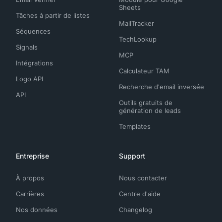
Sheets
Tâches à partir de listes
MailTracker
Séquences
TechLookup
Signals
MCP
Intégrations
Calculateur TAM
Logo API
Recherche d'email inversée
API
Outils gratuits de
génération de leads
Templates
Entreprise
Support
À propos
Nous contacter
Carrières
Centre d'aide
Nos données
Changelog