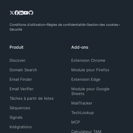
Conditions d'utilisation
Règles de confidentialité
Gestion des cookies
Sécurité
Produit
Add-ons
Discover
Extension Chrome
Domain Search
Module pour Firefox
Email Finder
Extension Edge
Email Verifier
Module pour Google
Sheets
Tâches à partir de listes
MailTracker
Séquences
TechLookup
Signals
MCP
Intégrations
Calculateur TAM