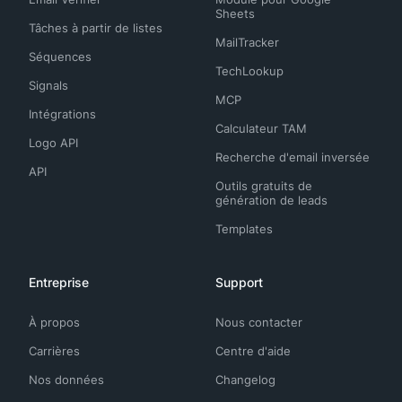
Sheets
Tâches à partir de listes
MailTracker
Séquences
TechLookup
Signals
MCP
Intégrations
Calculateur TAM
Logo API
Recherche d'email inversée
API
Outils gratuits de
génération de leads
Templates
Entreprise
Support
À propos
Nous contacter
Carrières
Centre d'aide
Nos données
Changelog