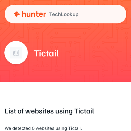
TechLookup
Tictail
List of websites using Tictail
We detected 0 websites using Tictail.