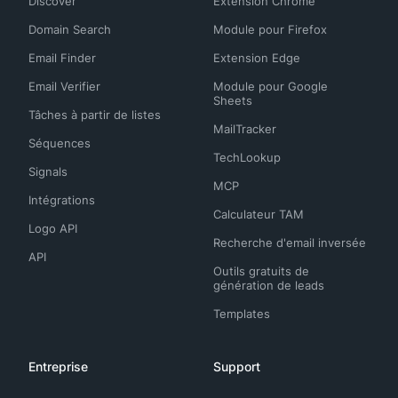
Discover
Extension Chrome
Domain Search
Module pour Firefox
Email Finder
Extension Edge
Email Verifier
Module pour Google
Sheets
Tâches à partir de listes
MailTracker
Séquences
TechLookup
Signals
MCP
Intégrations
Calculateur TAM
Logo API
Recherche d'email inversée
API
Outils gratuits de
génération de leads
Templates
Entreprise
Support