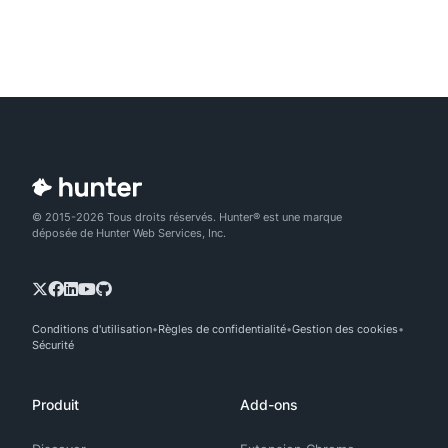
© 2015-2026 Tous droits réservés. Hunter® est une marque
déposée de Hunter Web Services, Inc.
Conditions d'utilisation
Règles de confidentialité
Gestion des cookies
Sécurité
Produit
Add-ons