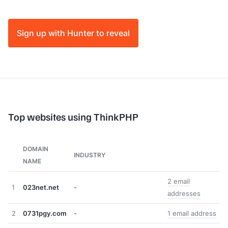
Sign up with Hunter to reveal
Top websites using ThinkPHP
DOMAIN
INDUSTRY
NAME
2 email
1
023net.net
-
addresses
2
0731pgy.com
-
1 email address