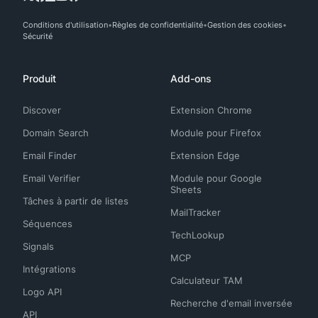
Conditions d'utilisation
Règles de confidentialité
Gestion des cookies
Sécurité
Produit
Add-ons
Discover
Extension Chrome
Domain Search
Module pour Firefox
Email Finder
Extension Edge
Email Verifier
Module pour Google
Sheets
Tâches à partir de listes
MailTracker
Séquences
TechLookup
Signals
MCP
Intégrations
Calculateur TAM
Logo API
Recherche d'email inversée
API