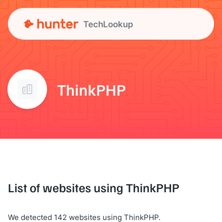
TechLookup
ThinkPHP
List of websites using ThinkPHP
We detected 142 websites using ThinkPHP.