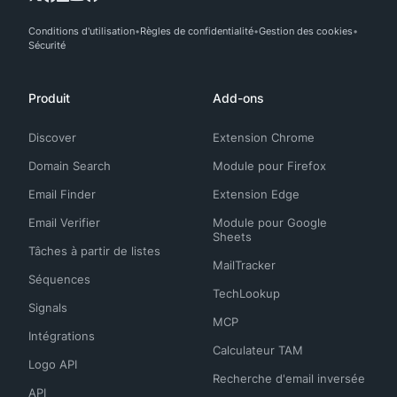
Conditions d'utilisation
Règles de confidentialité
Gestion des cookies
Sécurité
Produit
Add-ons
Discover
Extension Chrome
Domain Search
Module pour Firefox
Email Finder
Extension Edge
Email Verifier
Module pour Google
Sheets
Tâches à partir de listes
MailTracker
Séquences
TechLookup
Signals
MCP
Intégrations
Calculateur TAM
Logo API
Recherche d'email inversée
API