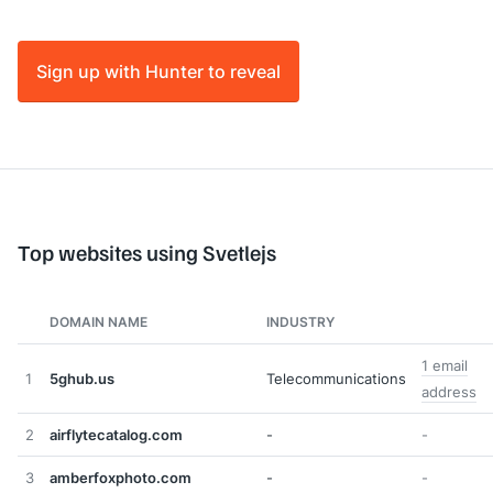
Sign up with Hunter to reveal
Top websites using Svetlejs
DOMAIN NAME
INDUSTRY
1 email
1
5ghub.us
Telecommunications
address
2
airflytecatalog.com
-
-
3
amberfoxphoto.com
-
-