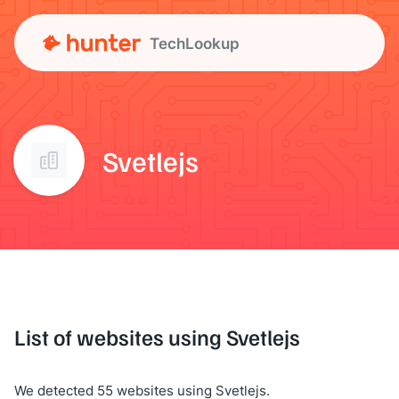
TechLookup
Svetlejs
List of websites using Svetlejs
We detected 55 websites using Svetlejs.