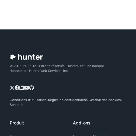
© 2015-2026 Tous droits réservés. Hunter® est une marque
déposée de Hunter Web Services, Inc.
Conditions d'utilisation
Règles de confidentialité
Gestion des cookies
Sécurité
Produit
Add-ons