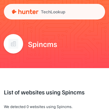
TechLookup
Spincms
List of websites using Spincms
We detected 0 websites using Spincms.