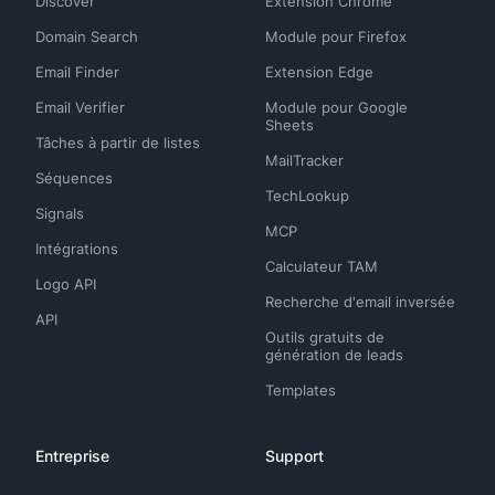
Discover
Extension Chrome
Domain Search
Module pour Firefox
Email Finder
Extension Edge
Email Verifier
Module pour Google
Sheets
Tâches à partir de listes
MailTracker
Séquences
TechLookup
Signals
MCP
Intégrations
Calculateur TAM
Logo API
Recherche d'email inversée
API
Outils gratuits de
génération de leads
Templates
Entreprise
Support