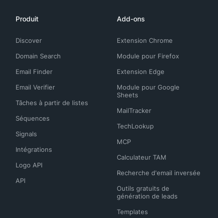
Produit
Add-ons
Discover
Extension Chrome
Domain Search
Module pour Firefox
Email Finder
Extension Edge
Email Verifier
Module pour Google
Sheets
Tâches à partir de listes
MailTracker
Séquences
TechLookup
Signals
MCP
Intégrations
Calculateur TAM
Logo API
Recherche d'email inversée
API
Outils gratuits de
génération de leads
Templates