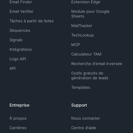
Email Finder
Extension Edge
Email Verifier
Module pour Google
Sheets
Tâches à partir de listes
MailTracker
Séquences
TechLookup
Signals
MCP
Intégrations
Calculateur TAM
Logo API
Recherche d'email inversée
API
Outils gratuits de
génération de leads
Templates
Entreprise
Support
À propos
Nous contacter
Carrières
Centre d'aide