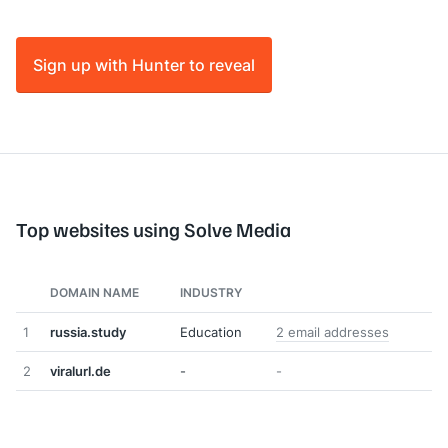
Sign up with Hunter to reveal
Top websites using Solve Media
DOMAIN NAME
INDUSTRY
1
russia.study
Education
2 email addresses
2
viralurl.de
-
-