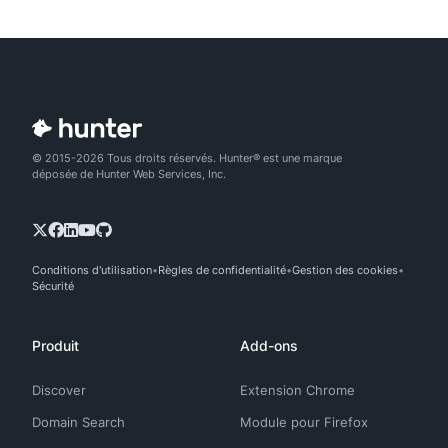
© 2015-2026 Tous droits réservés. Hunter® est une marque
déposée de Hunter Web Services, Inc.
Conditions d'utilisation
Règles de confidentialité
Gestion des cookies
Sécurité
Produit
Add-ons
Discover
Extension Chrome
Domain Search
Module pour Firefox