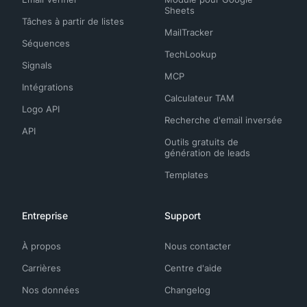
Sheets
Tâches à partir de listes
MailTracker
Séquences
TechLookup
Signals
MCP
Intégrations
Calculateur TAM
Logo API
Recherche d'email inversée
API
Outils gratuits de
génération de leads
Templates
Entreprise
Support
À propos
Nous contacter
Carrières
Centre d'aide
Nos données
Changelog