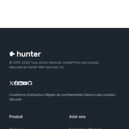
© 2015-2026 Tous droits réservés. Hunter® est une marque
déposée de Hunter Web Services, Inc.
Conditions d'utilisation
Règles de confidentialité
Gestion des cookies
Sécurité
Produit
Add-ons