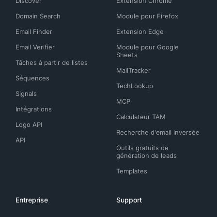
Discover
Extension Chrome
Domain Search
Module pour Firefox
Email Finder
Extension Edge
Email Verifier
Module pour Google
Sheets
Tâches à partir de listes
MailTracker
Séquences
TechLookup
Signals
MCP
Intégrations
Calculateur TAM
Logo API
Recherche d'email inversée
API
Outils gratuits de
génération de leads
Templates
Entreprise
Support