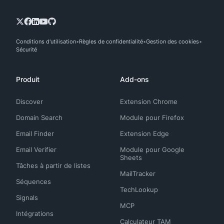
Conditions d'utilisation
Règles de confidentialité
Gestion des cookies
Sécurité
Produit
Add-ons
Discover
Extension Chrome
Domain Search
Module pour Firefox
Email Finder
Extension Edge
Email Verifier
Module pour Google
Sheets
Tâches à partir de listes
MailTracker
Séquences
TechLookup
Signals
MCP
Intégrations
Calculateur TAM