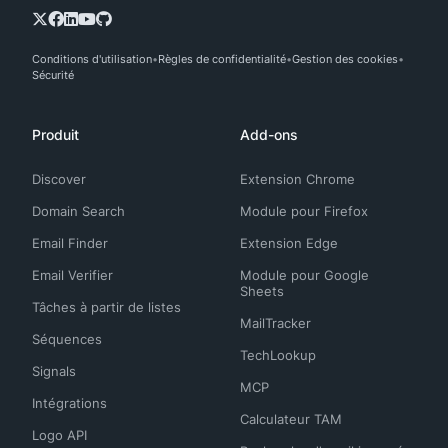
Conditions d'utilisation
Règles de confidentialité
Gestion des cookies
Sécurité
Produit
Add-ons
Discover
Extension Chrome
Domain Search
Module pour Firefox
Email Finder
Extension Edge
Email Verifier
Module pour Google
Sheets
Tâches à partir de listes
MailTracker
Séquences
TechLookup
Signals
MCP
Intégrations
Calculateur TAM
Logo API