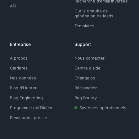
Recherche d'email inversée
API
Outils gratuits de
génération de leads
Templates
Entreprise
Support
À propos
Nous contacter
Carrières
Centre d'aide
Nos données
Changelog
Blog d'Hunter
Réclamation
Blog Engineering
Bug Bounty
Programme d’affiliation
Systèmes opérationnels
Ressources presse