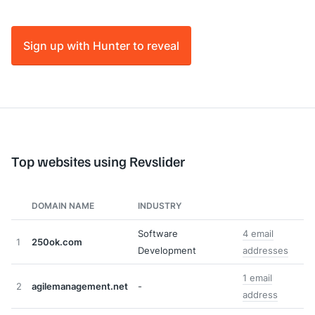
Sign up with Hunter to reveal
Top websites using Revslider
DOMAIN NAME
INDUSTRY
Software
4 email
1
250ok.com
Development
addresses
1 email
2
agilemanagement.net
-
address