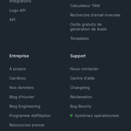
Intégrations
Calculateur TAM
Logo API
Recherche d'email inversée
API
Outils gratuits de
génération de leads
Templates
Entreprise
Support
À propos
Nous contacter
Carrières
Centre d'aide
Nos données
Changelog
Blog d'Hunter
Réclamation
Blog Engineering
Bug Bounty
Programme d’affiliation
Systèmes opérationnels
Ressources presse