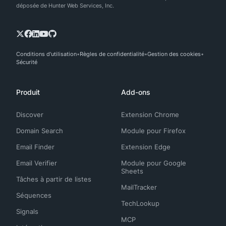
déposée de Hunter Web Services, Inc.
Conditions d'utilisation
Règles de confidentialité
Gestion des cookies
Sécurité
Produit
Add-ons
Discover
Extension Chrome
Domain Search
Module pour Firefox
Email Finder
Extension Edge
Email Verifier
Module pour Google
Sheets
Tâches à partir de listes
MailTracker
Séquences
TechLookup
Signals
MCP