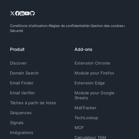
Conditions d'utilisation
Règles de confidentialité
Gestion des cookies
Sécurité
Produit
Add-ons
Discover
Extension Chrome
Domain Search
Module pour Firefox
Email Finder
Extension Edge
Email Verifier
Module pour Google
Sheets
Tâches à partir de listes
MailTracker
Séquences
TechLookup
Signals
MCP
Intégrations
Calculateur TAM