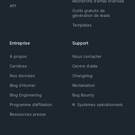
Recherche d'email inversée
API
Outils gratuits de
génération de leads
Templates
Entreprise
Support
À propos
Nous contacter
Carrières
Centre d'aide
Nos données
Changelog
Blog d'Hunter
Réclamation
Blog Engineering
Bug Bounty
Programme d’affiliation
Systèmes opérationnels
Ressources presse