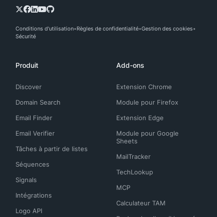
Conditions d'utilisation
Règles de confidentialité
Gestion des cookies
Sécurité
Produit
Add-ons
Discover
Extension Chrome
Domain Search
Module pour Firefox
Email Finder
Extension Edge
Email Verifier
Module pour Google
Sheets
Tâches à partir de listes
MailTracker
Séquences
TechLookup
Signals
MCP
Intégrations
Calculateur TAM
Logo API