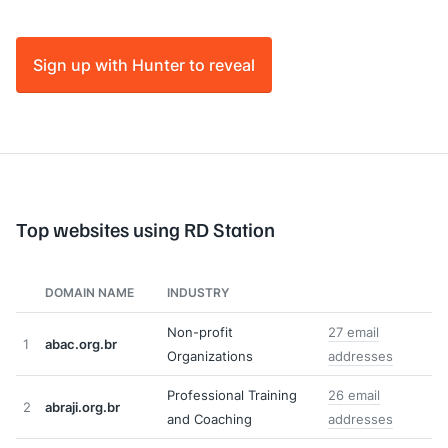
Sign up with Hunter to reveal
Top websites using RD Station
DOMAIN NAME
INDUSTRY
Non-profit
27 email
1
abac.org.br
Organizations
addresses
Professional Training
26 email
2
abraji.org.br
and Coaching
addresses