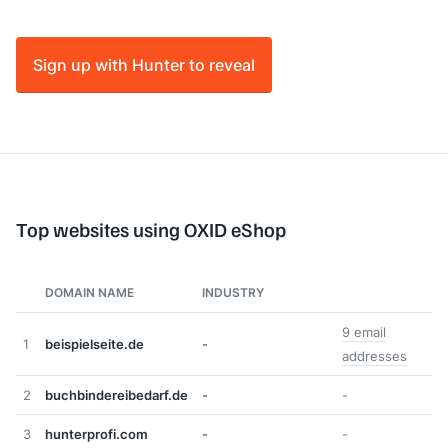
Sign up with Hunter to reveal
Top websites using OXID eShop
DOMAIN NAME
INDUSTRY
9 email
1
beispielseite.de
-
addresses
2
buchbindereibedarf.de
-
-
3
hunterprofi.com
-
-