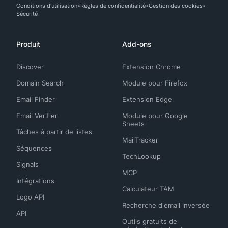
Conditions d'utilisation
Règles de confidentialité
Gestion des cookies
Sécurité
Produit
Add-ons
Discover
Extension Chrome
Domain Search
Module pour Firefox
Email Finder
Extension Edge
Email Verifier
Module pour Google
Sheets
Tâches à partir de listes
MailTracker
Séquences
TechLookup
Signals
MCP
Intégrations
Calculateur TAM
Logo API
Recherche d'email inversée
API
Outils gratuits de