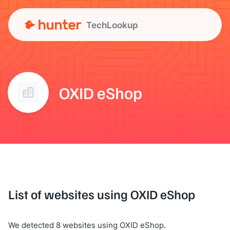
TechLookup
OXID eShop
List of websites using OXID eShop
We detected 8 websites using OXID eShop.