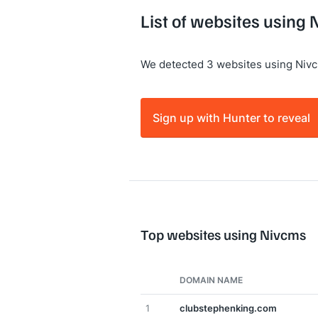
List of websites using
We detected 3 websites using Niv
Sign up with Hunter to reveal
Top websites using Nivcms
DOMAIN NAME
1
clubstephenking.com