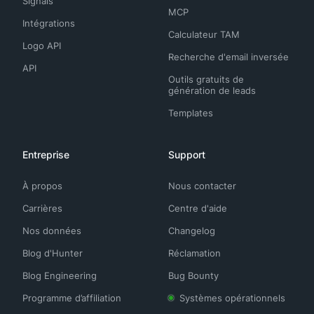
Signals
MCP
Intégrations
Calculateur TAM
Logo API
Recherche d'email inversée
API
Outils gratuits de
génération de leads
Templates
Entreprise
Support
À propos
Nous contacter
Carrières
Centre d'aide
Nos données
Changelog
Blog d'Hunter
Réclamation
Blog Engineering
Bug Bounty
Programme d’affiliation
Systèmes opérationnels