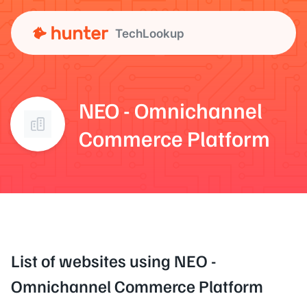
TechLookup
NEO - Omnichannel
Commerce Platform
List of websites using NEO -
Omnichannel Commerce Platform