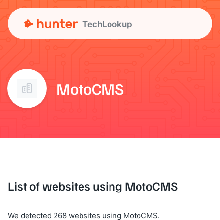
TechLookup
MotoCMS
List of websites using MotoCMS
We detected 268 websites using MotoCMS.