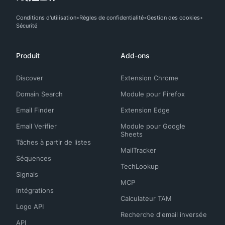
Conditions d'utilisation
Règles de confidentialité
Gestion des cookies
Sécurité
Produit
Add-ons
Discover
Extension Chrome
Domain Search
Module pour Firefox
Email Finder
Extension Edge
Email Verifier
Module pour Google
Sheets
Tâches à partir de listes
MailTracker
Séquences
TechLookup
Signals
MCP
Intégrations
Calculateur TAM
Logo API
Recherche d'email inversée
API