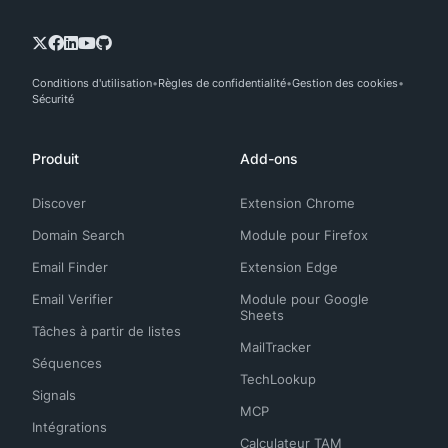
Conditions d'utilisation
Règles de confidentialité
Gestion des cookies
Sécurité
Produit
Add-ons
Discover
Extension Chrome
Domain Search
Module pour Firefox
Email Finder
Extension Edge
Email Verifier
Module pour Google
Sheets
Tâches à partir de listes
MailTracker
Séquences
TechLookup
Signals
MCP
Intégrations
Calculateur TAM