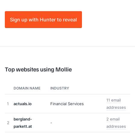
Sign up with Hunter to reveal
Top websites using Mollie
DOMAIN NAME
INDUSTRY
11 email
1
actuals.io
Financial Services
addresses
bergland-
2 email
2
-
parkett.at
addresses