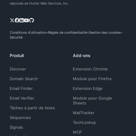
déposée de Hunter Web Services, Inc.
Conditions d'utilisation
Règles de confidentialité
Gestion des cookies
Sécurité
Produit
Add-ons
Discover
Extension Chrome
Domain Search
Module pour Firefox
Email Finder
Extension Edge
Email Verifier
Module pour Google
Sheets
Tâches à partir de listes
MailTracker
Séquences
TechLookup
Signals
MCP