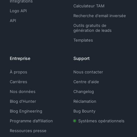
Intégrations
Calculateur TAM
Logo API
Recherche d'email inversée
API
Outils gratuits de
génération de leads
Templates
Entreprise
Support
À propos
Nous contacter
Carrières
Centre d'aide
Nos données
Changelog
Blog d'Hunter
Réclamation
Blog Engineering
Bug Bounty
Programme d’affiliation
Systèmes opérationnels
Ressources presse