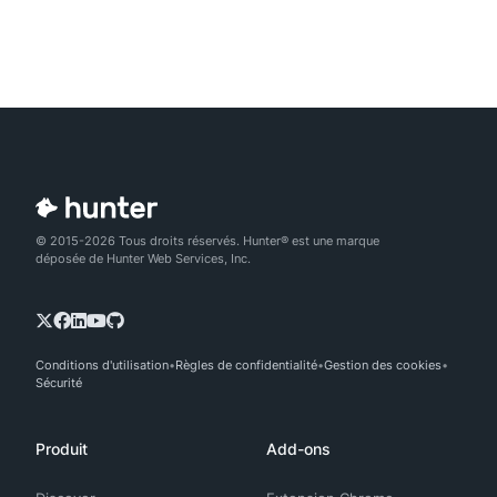
© 2015-2026 Tous droits réservés. Hunter® est une marque
déposée de Hunter Web Services, Inc.
Conditions d'utilisation
Règles de confidentialité
Gestion des cookies
Sécurité
Produit
Add-ons