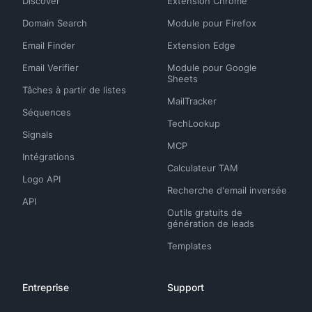
Discover
Extension Chrome
Domain Search
Module pour Firefox
Email Finder
Extension Edge
Email Verifier
Module pour Google
Sheets
Tâches à partir de listes
MailTracker
Séquences
TechLookup
Signals
MCP
Intégrations
Calculateur TAM
Logo API
Recherche d'email inversée
API
Outils gratuits de
génération de leads
Templates
Entreprise
Support