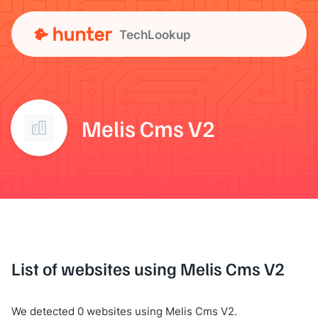
TechLookup
Melis Cms V2
List of websites using Melis Cms V2
We detected 0 websites using Melis Cms V2.