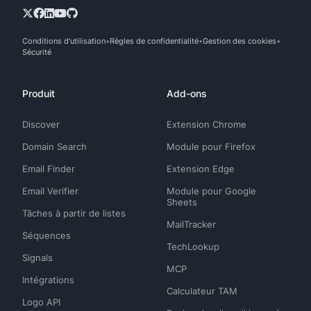
Conditions d'utilisation
Règles de confidentialité
Gestion des cookies
Sécurité
Produit
Add-ons
Discover
Extension Chrome
Domain Search
Module pour Firefox
Email Finder
Extension Edge
Email Verifier
Module pour Google
Sheets
Tâches à partir de listes
MailTracker
Séquences
TechLookup
Signals
MCP
Intégrations
Calculateur TAM
Logo API