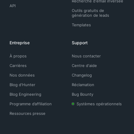
Recherche d'email inversée
API
Outils gratuits de
génération de leads
Templates
Entreprise
Support
À propos
Nous contacter
Carrières
Centre d'aide
Nos données
Changelog
Blog d'Hunter
Réclamation
Blog Engineering
Bug Bounty
Programme d’affiliation
Systèmes opérationnels
Ressources presse