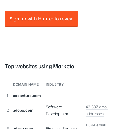
Sign up with Hunter to reveal
Top websites using Marketo
DOMAIN NAME
INDUSTRY
1
accenture.com
-
-
Software
43 387 email
2
adobe.com
Development
addresses
1 844 email
3
adyen.com
Financial Services