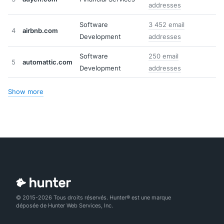
addresses
Software
3 452 email
4
airbnb.com
Development
addresses
Software
250 email
5
automattic.com
Development
addresses
Show more
© 2015-2026 Tous droits réservés. Hunter® est une marque
déposée de Hunter Web Services, Inc.