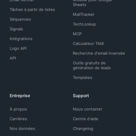
Sheets
Tâches à partir de listes
MailTracker
Séquences
TechLookup
Signals
MCP
Intégrations
Calculateur TAM
Logo API
Recherche d'email inversée
API
Outils gratuits de
génération de leads
Templates
Entreprise
Support
À propos
Nous contacter
Carrières
Centre d'aide
Nos données
Changelog