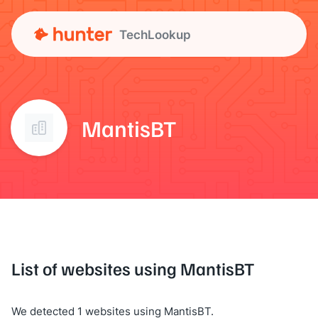
TechLookup
MantisBT
List of websites using MantisBT
We detected 1 websites using MantisBT.