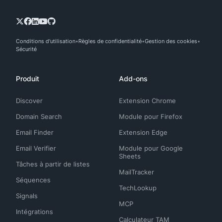
Conditions d'utilisation
Règles de confidentialité
Gestion des cookies
Sécurité
Produit
Add-ons
Discover
Extension Chrome
Domain Search
Module pour Firefox
Email Finder
Extension Edge
Email Verifier
Module pour Google
Sheets
Tâches à partir de listes
MailTracker
Séquences
TechLookup
Signals
MCP
Intégrations
Calculateur TAM