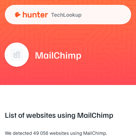
TechLookup
MailChimp
List of websites using MailChimp
We detected 49 056 websites using MailChimp.