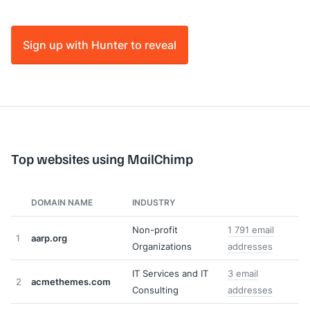
Sign up with Hunter to reveal
Top websites using MailChimp
DOMAIN NAME
INDUSTRY
Non-profit
1 791 email
1
aarp.org
Organizations
addresses
IT Services and IT
3 email
2
acmethemes.com
Consulting
addresses