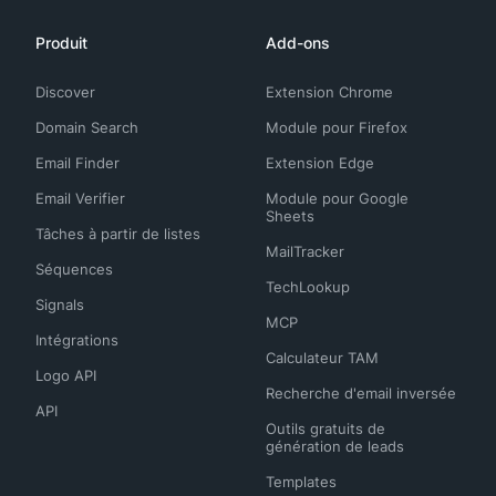
Produit
Add-ons
Discover
Extension Chrome
Domain Search
Module pour Firefox
Email Finder
Extension Edge
Email Verifier
Module pour Google
Sheets
Tâches à partir de listes
MailTracker
Séquences
TechLookup
Signals
MCP
Intégrations
Calculateur TAM
Logo API
Recherche d'email inversée
API
Outils gratuits de
génération de leads
Templates