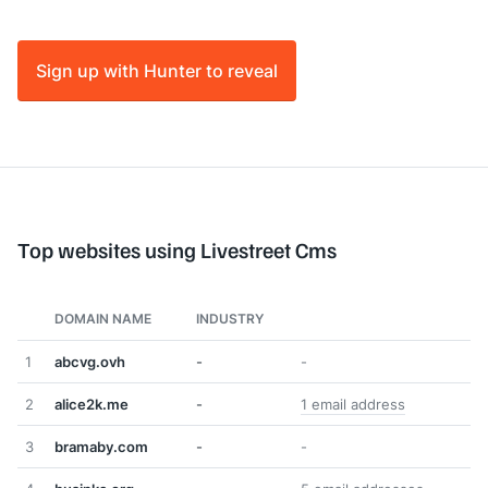
Sign up with Hunter to reveal
Top websites using Livestreet Cms
DOMAIN NAME
INDUSTRY
1
abcvg.ovh
-
-
2
alice2k.me
-
1 email address
3
bramaby.com
-
-