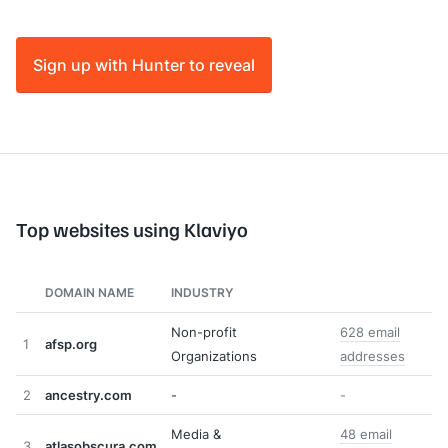
Sign up with Hunter to reveal
Top websites using Klaviyo
DOMAIN NAME
INDUSTRY
Non-profit
628 email
1
afsp.org
Organizations
addresses
2
ancestry.com
-
-
Media &
48 email
3
atlasobscura.com