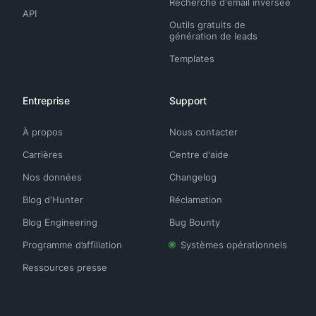
Recherche d'email inversée
API
Outils gratuits de
génération de leads
Templates
Entreprise
Support
À propos
Nous contacter
Carrières
Centre d'aide
Nos données
Changelog
Blog d'Hunter
Réclamation
Blog Engineering
Bug Bounty
Programme d’affiliation
Systèmes opérationnels
Ressources presse