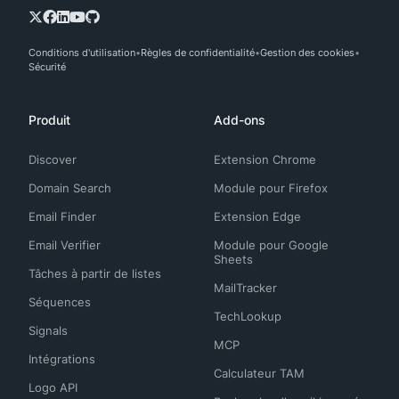
Conditions d'utilisation
Règles de confidentialité
Gestion des cookies
Sécurité
Produit
Add-ons
Discover
Extension Chrome
Domain Search
Module pour Firefox
Email Finder
Extension Edge
Email Verifier
Module pour Google
Sheets
Tâches à partir de listes
MailTracker
Séquences
TechLookup
Signals
MCP
Intégrations
Calculateur TAM
Logo API